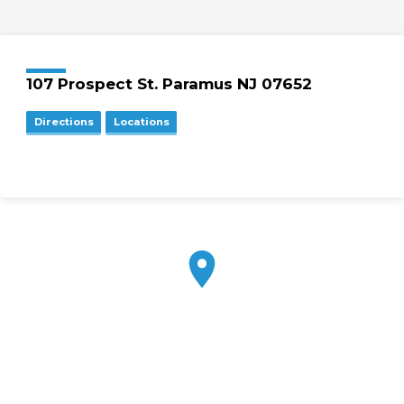
107 Prospect St. Paramus NJ 07652
Directions
Locations