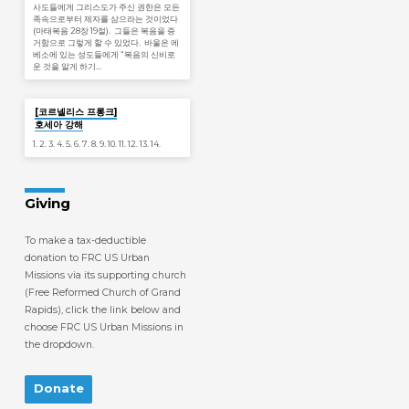
사도들에게 그리스도가 주신 권한은 모든
족속으로부터 제자를 삼으라는 것이었다
(마태복음 28장 19절). 그들은 복음을 증
거함으로 그렇게 할 수 있었다. 바울은 에
베소에 있는 성도들에게 “복음의 신비로
운 것을 알게 하기…
Jan 19
[코르넬리스 프롱크]
호세아 강해
1. 2. 3. 4. 5. 6. 7. 8. 9. 10. 11. 12. 13. 14.
Giving
To make a tax-deductible
donation to FRC US Urban
Missions via its supporting church
(Free Reformed Church of Grand
Rapids), click the link below and
choose FRC US Urban Missions in
the dropdown.
Donate