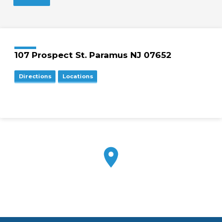
107 Prospect St. Paramus NJ 07652
Directions
Locations