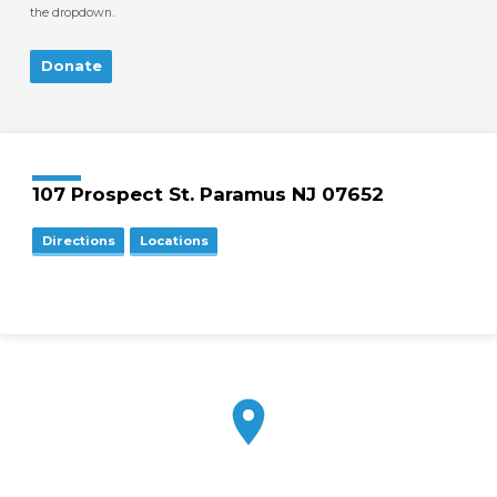
the dropdown.
Donate
107 Prospect St. Paramus NJ 07652
Directions
Locations