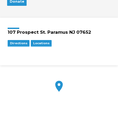
Donate
107 Prospect St. Paramus NJ 07652
Directions
Locations