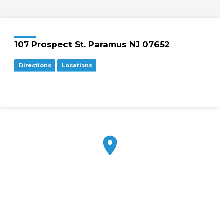
107 Prospect St. Paramus NJ 07652
Directions
Locations