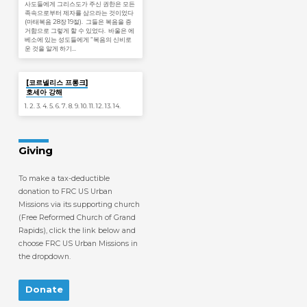
사도들에게 그리스도가 주신 권한은 모든
족속으로부터 제자를 삼으라는 것이었다
(마태복음 28장 19절). 그들은 복음을 증
거함으로 그렇게 할 수 있었다. 바울은 에
베소에 있는 성도들에게 “복음의 신비로
운 것을 알게 하기…
Jan 19
[코르넬리스 프롱크]
호세아 강해
1. 2. 3. 4. 5. 6. 7. 8. 9. 10. 11. 12. 13. 14.
Giving
To make a tax-deductible
donation to FRC US Urban
Missions via its supporting church
(Free Reformed Church of Grand
Rapids), click the link below and
choose FRC US Urban Missions in
the dropdown.
Donate