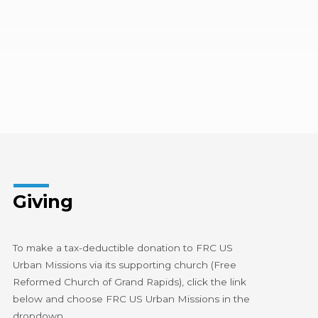
Giving
To make a tax-deductible donation to FRC US
Urban Missions via its supporting church (Free
Reformed Church of Grand Rapids), click the link
below and choose FRC US Urban Missions in the
dropdown.