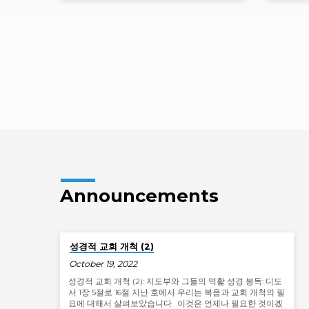
받는 사람들입니다. 제자들은 늘 주님 가까
나님께서
이 있었습니다. 심지어 지금은 같은…
도록 내
까? 왜
하게 허
하나님
Announcements
성경적 교회 개척 (2)
October 19, 2022
성경적 교회 개척 (2): 지도부와 그들의 역활 성경 봉독: 디도
서 1장 5절로 16절 지난 호에서 우리는 복음과 교회 개척의 필
요에 대해서 살펴보았습니다. 이것은 언제나 필요한 것이겠