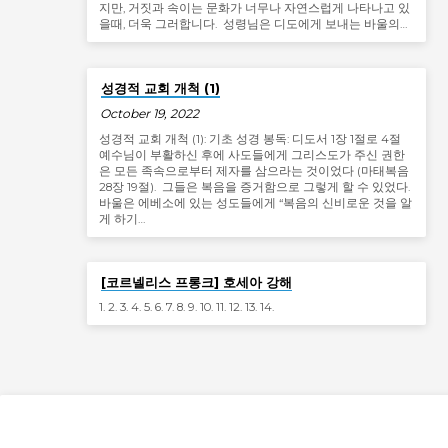
지만, 거짓과 속이는 문화가 너무나 자연스럽게 나타나고 있
을때, 더욱 그러합니다. 성령님은 디도에게 보내는 바울의…
성경적 교회 개척 (1)
October 19, 2022
성경적 교회 개척 (1): 기초 성경 봉독: 디도서 1장 1절로 4절
예수님이 부활하신 후에 사도들에게 그리스도가 주신 권한
은 모든 족속으로부터 제자를 삼으라는 것이었다 (마태복음
28장 19절). 그들은 복음을 증거함으로 그렇게 할 수 있었다.
바울은 에베소에 있는 성도들에게 “복음의 신비로운 것을 알
게 하기…
Jan 19
[코르넬리스 프롱크] 호세아 강해
1. 2. 3. 4. 5. 6. 7. 8. 9. 10. 11. 12. 13. 14.