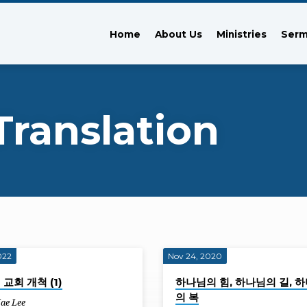
Home
About Us
Ministries
Ser
ranslation
022
Nov 24, 2020
교회 개척 (1)
하나님의 힘, 하나님의 길, 
의 복
Jae Lee