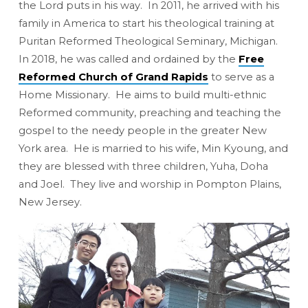
the Lord puts in his way. In 2011, he arrived with his
family in America to start his theological training at
Puritan Reformed Theological Seminary, Michigan.
In 2018, he was called and ordained by the
Free
Reformed Church of Grand Rapids
to serve as a
Home Missionary. He aims to build
multi-ethnic
Reformed community, preaching and teaching the
gospel to the needy people in the greater New
York area. He is married to his wife, Min Kyoung, and
they are blessed with three children,
Yuha
, Doha
and
Joel. They live and worship in Pompton Plains,
New Jersey.