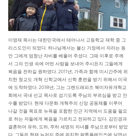
이영재 목사는 대한민국에서 태어나서 고등학교 재학 중 그
리스도인이 되었다. 하나님께서는 불신 가정에서 자라는 동
안 그에게 엄청난 자비를 베풀어 주셨다. 그때 이후로 주께
서 그의 인생 속에 어떤 사람을 보내어 주시든지 그들에게
복음을 전하길 원하였다. 2011년, 가족과 함께 미시간주에 위
치한 청교도 개혁 신학교에서 신학 훈련을 받기 위해서 미국
에 도착하였다. 2018년, 그는 그랜드래피즈 북미자유개혁교
회에서 국내 선교 목사로 섬기도록 주님의 부르심을 받고 안
수를 받았다. 현재 다문화 개혁주의 신앙 공동체를 이루어
나갈 것을 목표로 뉴욕을 포함한 인근 지역에서 도움을 필요
로 하는 자들에게 복음을 가르치고 전파하고 있다. 김민경과
결혼하여 유하, 도하, 주하 세명의 자녀를 주님으로부터 받았
다. 그들은 현재 뉴저지 주에 위치한 팜톤플레인즈에 살면서