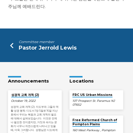
주님께 예배드린다.
Committee member
Pastor Jerrold Lewis
Announcements
Locations
성경적 교회 개척 (2)
FRC US Urban Missions
October 19, 2022
107 Prospect St. Paramus NJ
07652
성경적 교회 개척 (2): 지도부와 그들의 역
활 성경 봉독: 디도서 1장 5절로 16절 지난
호에서 우리는 복음과 교회 개척의 필요
에 대해서 살펴보았습니다. 이것은 언제
Free Reformed Church of
나 필요한 것이겠지만, 거짓과 속이는 문
Pompton Plains
화가 너무나 자연스럽게 나타나고 있을
때, 더욱 그러합니다. 성령님은 디도에게
160 West Parkway , Pompton