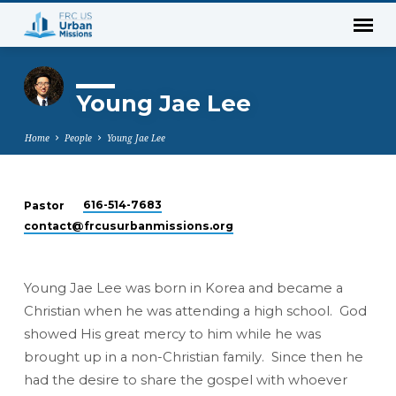
Young Jae Lee
Home
People
Young Jae Lee
616-514-7683
Pastor
Young
contact​@frcusurbanmissions.org
Jae
Lee
Young Jae Lee was born in Korea and became a
Christian when he was attending a high school. God
showed His great mercy to him while he was
brought up in a non-Christian family. Since then he
had the desire to share the gospel with whoever