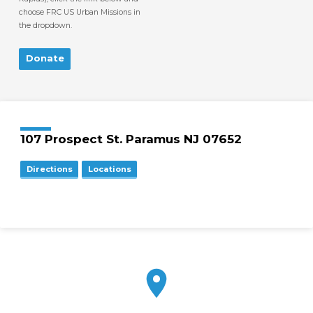
choose FRC US Urban Missions in
the dropdown.
Donate
107 Prospect St. Paramus NJ 07652
Directions
Locations