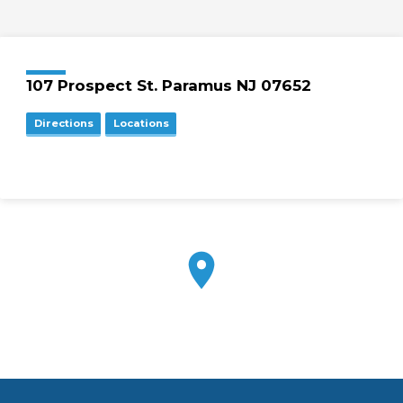
107 Prospect St. Paramus NJ 07652
Directions
Locations