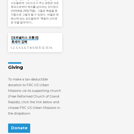
사도들에게 그리스도가 주신 권한은 모든
족속으로부터 제자를 삼으라는 것이었다
(마태복음 28장 19절). 그들은 복음을 증
거함으로 그렇게 할 수 있었다. 바울은 에
베소에 있는 성도들에게 “복음의 신비로
운 것을 알게 하기…
Jan 19
[코르넬리스 프롱크]
호세아 강해
1. 2. 3. 4. 5. 6. 7. 8. 9. 10. 11. 12. 13. 14.
Giving
To make a tax-deductible
donation to FRC US Urban
Missions via its supporting church
(Free Reformed Church of Grand
Rapids), click the link below and
choose FRC US Urban Missions in
the dropdown.
Donate