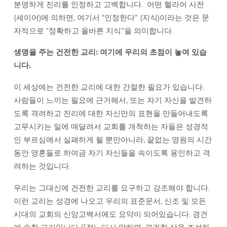
분명하게 진리를 인정하고 고백합니다. 어떤 헬라어 사전
(세이어)에 의하면, 여기서 “인정한다” (지식)이라는 것은 문
자적으로 “정확하고 올바른 지식”을 의미합니다.
생명을
주는
건전한
교리:
여기에
우리의
초점이
놓여
있습
니다.
이 세상에는 건전한 교리에 대한 간절한 필요가 있습니다.
사람들이 느끼는 필요에 근거해서, 또는 자기 자신을 발견하
도록 격려하고 진리에 대한 자신만의 표현을 만들어내도록
고무시키는 일에 매달려서 교회를 개척하는 자들은 성경적
인 부르심에서 실패하게 될 뿐만아니라, 끝없는 영원의 시간
동안 영혼들로 하여금 자기 자신들을 속이도록 용인하고 격
려하는 것입니다.
우리는 그대신에 건전한 교리를 요구하고 강조해야 합니다.
이런 교리는 성경에 나오고 우리의 표준문서, 신조 및 모든
시대의 교회의 신앙고백서에도 요약이 되어있습니다. 경건